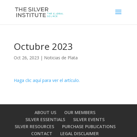
Octubre 2023
Oct 26, 2023
|
Noticias de Plata
Haga clic aquí para ver el artículo.
ABOUT US
OUR MEMBERS
SILVER ESSENTIALS
SILVER EVENTS
SILVER RESOURCES
PURCHASE PUBLICATIONS
CONTACT
LEGAL DISCLAIMER