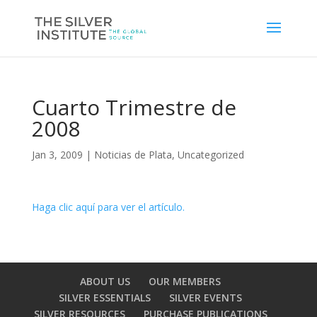
Cuarto Trimestre de
2008
Jan 3, 2009
|
Noticias de Plata
,
Uncategorized
Haga clic aquí para ver el artículo.
ABOUT US
OUR MEMBERS
SILVER ESSENTIALS
SILVER EVENTS
SILVER RESOURCES
PURCHASE PUBLICATIONS